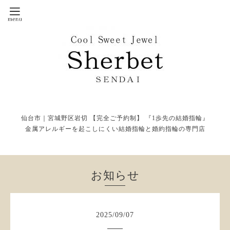
仙台市｜宮城野区岩切 【完全ご予約制】 『1歩先の結婚指輪』
金属アレルギーを起こしにくい結婚指輪と婚約指輪の専門店
お知らせ
2025
/
09
/
07