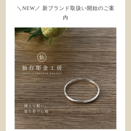
＼NEW／ 新ブランド取扱い開始のご案
内