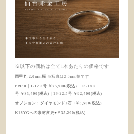
※以下の価格は全て1本あたりの価格です
両甲丸 2.0mm幅
※写真は2.5mm幅です
Pt950｜1-12.5号 ￥75,900(税込)
｜13-18.5
号
￥81,400(税込)
｜
19-22.5
号
￥92,400(税込)
オプション：ダイヤモンド1石 +
￥5,500(税込)
K18YGへの素材変更
+
￥35,200(税込)