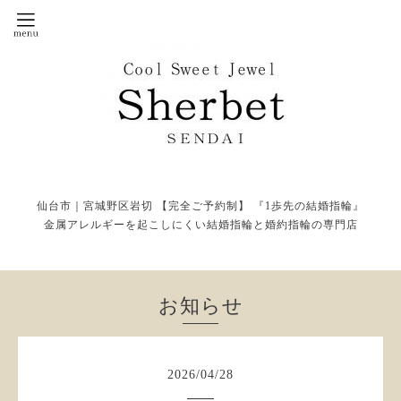
仙台市｜宮城野区岩切 【完全ご予約制】 『1歩先の結婚指輪』
金属アレルギーを起こしにくい結婚指輪と婚約指輪の専門店
お知らせ
2026
/
04
/
28