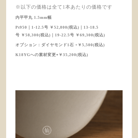
※以下の価格は全て1本あたりの価格です
内平甲丸 1.5mm幅
Pt950｜1-12.5号 ￥52,800(税込)
｜13-18.5
号
￥58,300(税込)
｜
19-22.5
号
￥69,300(税込)
オプション：ダイヤモンド1石 +
￥5,500(税込)
K18YGへの素材変更
+
￥35,200(税込)